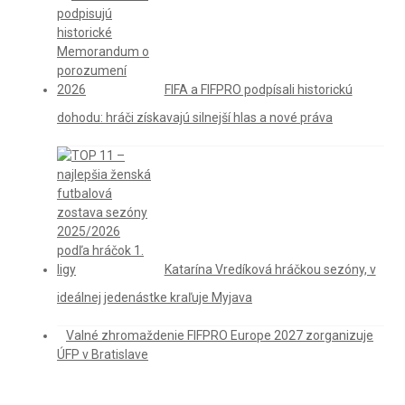
FIFA a FIFPRO podpísali historickú
dohodu: hráči získavajú silnejší hlas a nové práva
Katarína Vredíková hráčkou sezóny, v
ideálnej jedenástke kraľuje Myjava
Valné zhromaždenie FIFPRO Europe 2027 zorganizuje
ÚFP v Bratislave