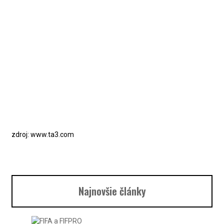
zdroj: www.ta3.com
Najnovšie články