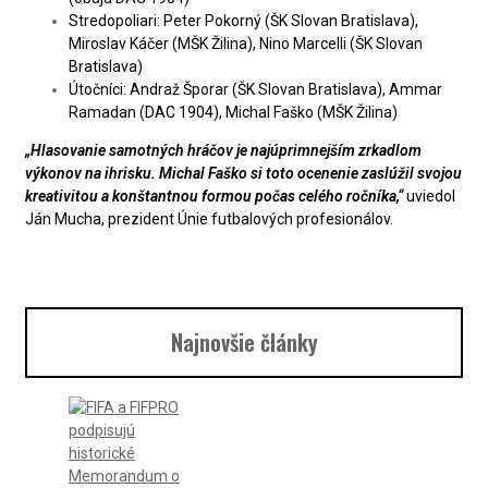
Stredopoliari: Peter Pokorný (ŠK Slovan Bratislava),
Miroslav Káčer (MŠK Žilina), Nino Marcelli (ŠK Slovan
Bratislava)
Útočníci: Andraž Šporar (ŠK Slovan Bratislava), Ammar
Ramadan (DAC 1904), Michal Faško (MŠK Žilina)
„Hlasovanie samotných hráčov je najúprimnejším zrkadlom
výkonov na ihrisku. Michal Faško si toto ocenenie zaslúžil svojou
kreativitou a konštantnou formou počas celého ročníka,“
uviedol
Ján Mucha, prezident Únie futbalových profesionálov.
Najnovšie články