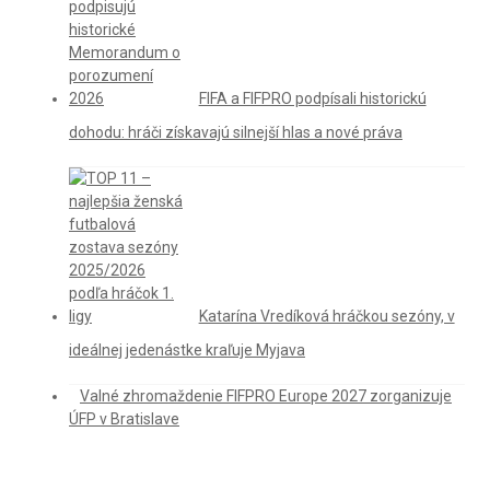
FIFA a FIFPRO podpísali historickú
dohodu: hráči získavajú silnejší hlas a nové práva
Katarína Vredíková hráčkou sezóny, v
ideálnej jedenástke kraľuje Myjava
Valné zhromaždenie FIFPRO Europe 2027 zorganizuje
ÚFP v Bratislave